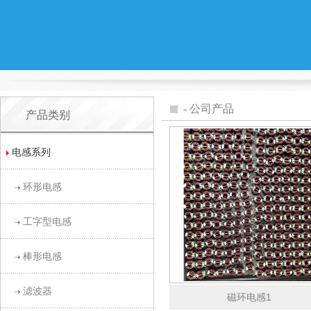
-
公司产品
产品类别
电感系列
环形电感
工字型电感
棒形电感
滤波器
磁环电感1