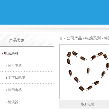
-
公司产品
-
电感系列
-
棒
产品类别
电感系列
环形电感
工字型电感
棒形电感
滤波器
棒形电感