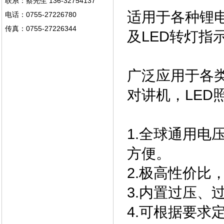
联系：蔡先生 136-32754137
适用于各种锂
电话：0755-27226780
传真：0755-27226344
及LED转灯指
广泛应用于各
对讲机，LED
1.全球通用
方便。
2.极高性价比
3.内置过压、
4.可根据要求