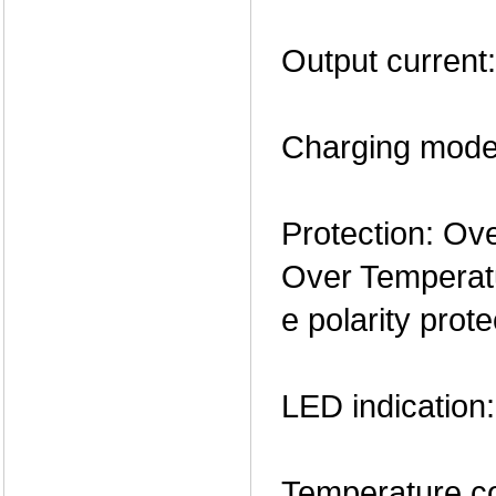
Output current
Charging mode:
Protection: Ove
Over Temperatu
e polarity prote
LED indication:
Temperature co