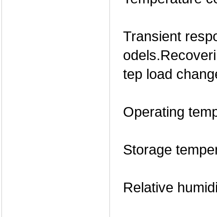
Transient resp
odels.Recoverin
tep load chang
Operating tem
Storage tempe
Relative humid