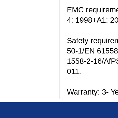
EMC requirem
4: 1998+A1: 20
Safety requir
50-1/EN 61558
1558-2-16/AfP
011.
Warranty: 3- Y