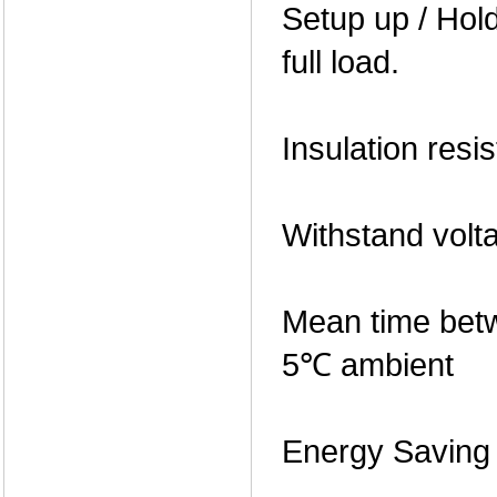
Setup up / Hol
full load.
Insulation res
Withstand volt
Mean time betw
5℃ ambient
Energy Saving (